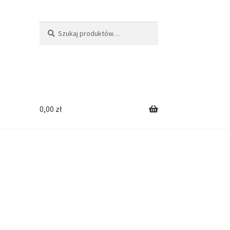
Szukaj:
Szukaj
0,00
zł