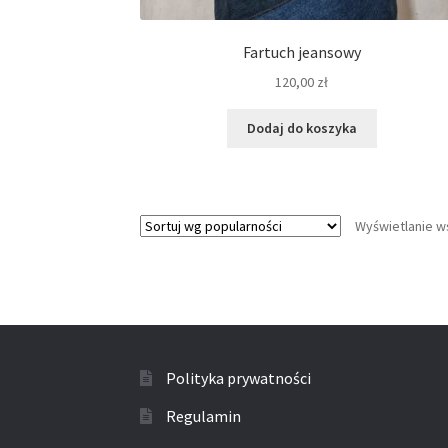
Fartuch jeansowy
120,00
zł
Dodaj do koszyka
Wyświetlanie w
Polityka prywatności
Regulamin