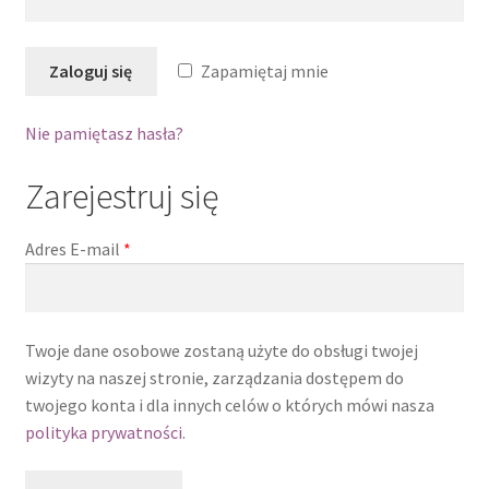
Regulamin
Zaloguj się
Zapamiętaj mnie
Sklep
Nie pamiętasz hasła?
Zamówienie
Zarejestruj się
Adres E-mail
*
Twoje dane osobowe zostaną użyte do obsługi twojej
wizyty na naszej stronie, zarządzania dostępem do
twojego konta i dla innych celów o których mówi nasza
polityka prywatności
.