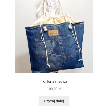
Regulamin
Sklep
Zamówienie
Torba jeansowa
109,00
zł
Czytaj dalej