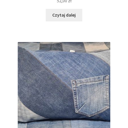
52,00
zł
Czytaj dalej