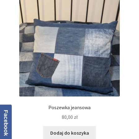
Regulamin
Sklep
Zamówienie
Poszewka jeansowa
Facebook
80,00
zł
Dodaj do koszyka