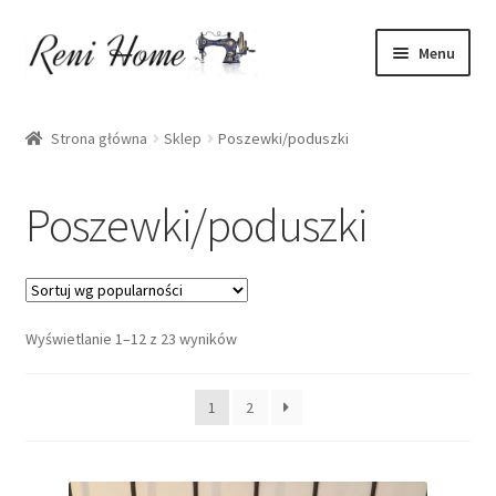
Przejdź
Przejdź
Menu
do
do
nawigacji
treści
Strona główna
Strona główna
Sklep
Poszewki/poduszki
Kontakt
Poszewki/poduszki
Koszyk
Moje konto
Wyświetlanie 1–12 z 23 wyników
O mnie
Oferta
1
2
Polityka prywatności