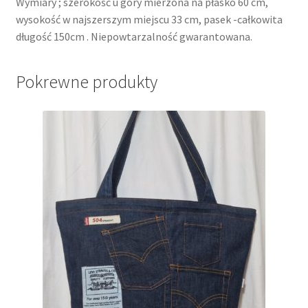
Wymiary ; szerokość u góry mierzona na płasko 60 cm,
wysokość w najszerszym miejscu 33 cm, pasek -całkowita
długość 150cm . Niepowtarzalność gwarantowana.
Pokrewne produkty