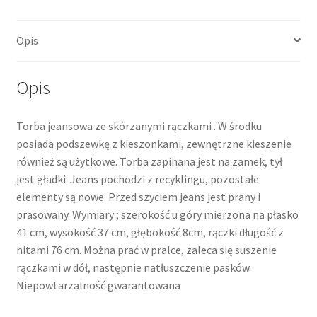
Opis
Opis
Torba jeansowa ze skórzanymi rączkami . W środku
posiada podszewkę z kieszonkami, zewnętrzne kieszenie
również są użytkowe. Torba zapinana jest na zamek, tył
jest gładki. Jeans pochodzi z recyklingu, pozostałe
elementy są nowe. Przed szyciem jeans jest prany i
prasowany. Wymiary ; szerokość u góry mierzona na płasko
41 cm, wysokość 37 cm, głębokość 8cm, rączki długość z
nitami 76 cm. Można prać w pralce, zaleca się suszenie
rączkami w dół, następnie natłuszczenie pasków.
Niepowtarzalność gwarantowana