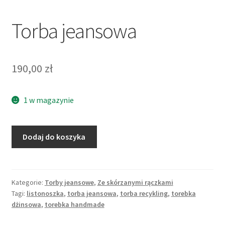
Torba jeansowa
190,00
zł
1 w magazynie
Dodaj do koszyka
Kategorie:
Torby jeansowe
,
Ze skórzanymi rączkami
Tagi:
listonoszka
,
torba jeansowa
,
torba recykling
,
torebka
dżinsowa
,
torebka handmade