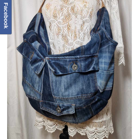
Facebook
Regulamin
Sklep
Zamówienie