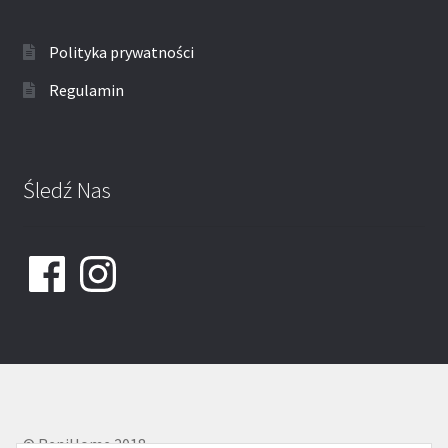
Polityka prywatności
Regulamin
Śledź Nas
Facebook
Instagram
© ReniHome 2018