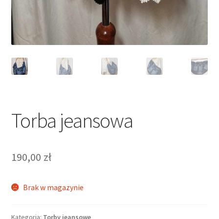
Torba jeansowa
190,00
zł
Brak w magazynie
Kategoria:
Torby jeansowe