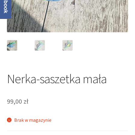
Facebook
Regulamin
Sklep
Zamówienie
Nerka-saszetka mała
99,00
zł
Brak w magazynie