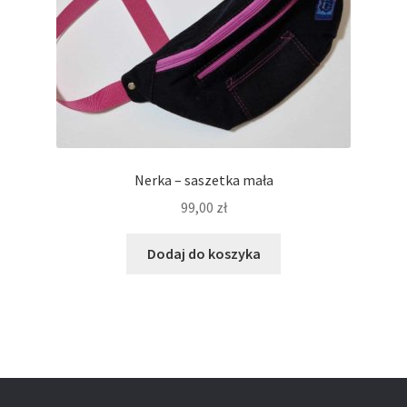
Nerka – saszetka mała
99,00
zł
Dodaj do koszyka