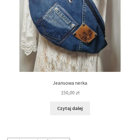
Regulamin
Sklep
Zamówienie
Jeansowa nerka
150,00
zł
Czytaj dalej