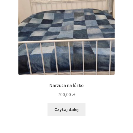
Regulamin
Sklep
Zamówienie
Narzuta na łóżko
700,00
zł
Czytaj dalej