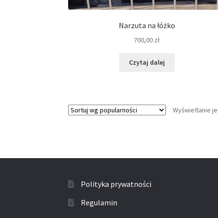
Narzuta na łóżko
700,00
zł
Czytaj dalej
Wyświetlanie j
Polityka prywatności
Regulamin