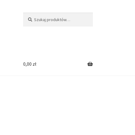
Szukaj:
Szukaj
0,00
zł