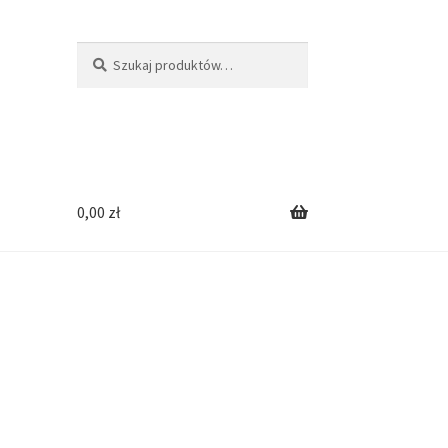
Szukaj:
Szukaj
0,00
zł