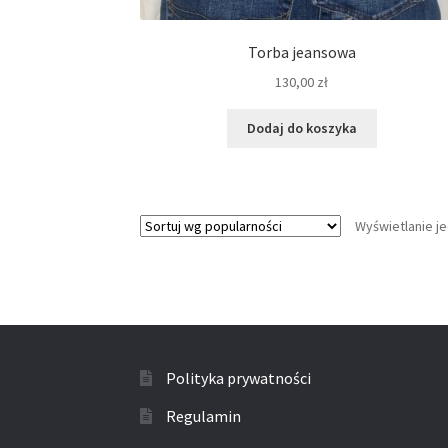
Torba jeansowa
130,00
zł
Dodaj do koszyka
Wyświetlanie j
Polityka prywatności
Regulamin