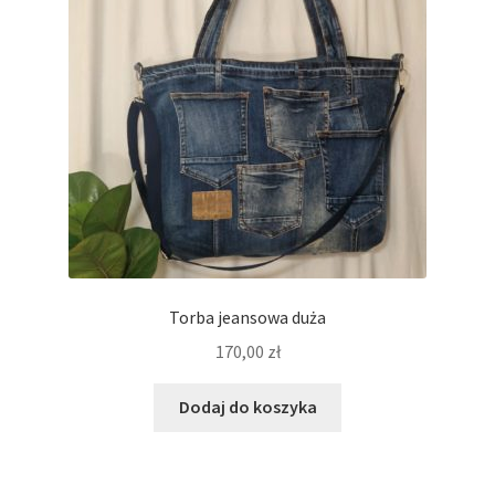
Regulamin
Sklep
Zamówienie
Torba jeansowa duża
170,00
zł
Dodaj do koszyka