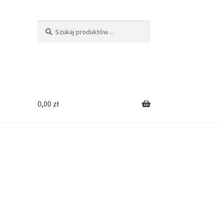
Szukaj:
Szukaj
0,00
zł