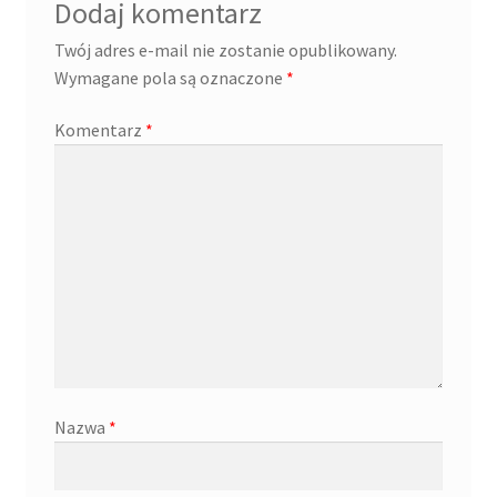
Dodaj komentarz
Twój adres e-mail nie zostanie opublikowany.
Wymagane pola są oznaczone
*
Komentarz
*
Nazwa
*