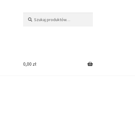
Szukaj:
Szukaj
0,00
zł