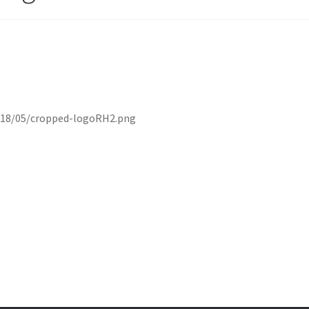
018/05/cropped-logoRH2.png