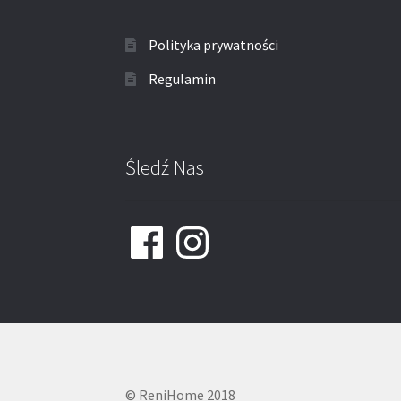
Polityka prywatności
Regulamin
Śledź Nas
Facebook
Instagram
© ReniHome 2018