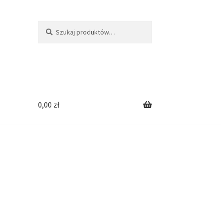
Szukaj:
Szukaj
0,00
zł