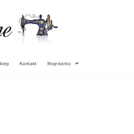
klep
Kontakt
Moje konto
 mnie
Oferta
Polityka prywatności
Regulamin
Sklep
Zamówienie