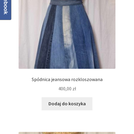
Facebook
Regulamin
Sklep
Zamówienie
Spódnica jeansowa rozkloszowana
400,00
zł
Dodaj do koszyka