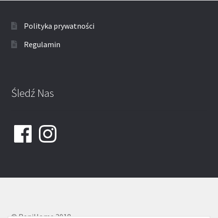
Polityka prywatności
Regulamin
Śledź Nas
Facebook
Instagram
© ReniHome 2018