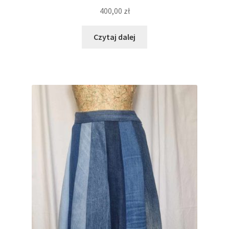
400,00
zł
Czytaj dalej