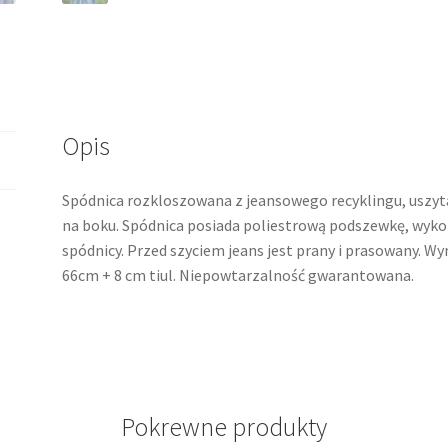
Opis
Spódnica rozkloszowana z jeansowego recyklingu, uszyt
na boku. Spódnica posiada poliestrową podszewkę, wyko
spódnicy. Przed szyciem jeans jest prany i prasowany. Wym
66cm + 8 cm tiul. Niepowtarzalność gwarantowana.
Pokrewne produkty