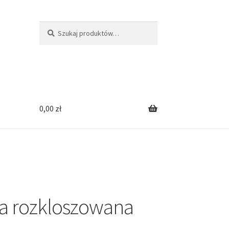
Szukaj:
Szukaj
0,00
zł
a rozkloszowana