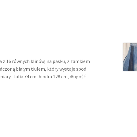
a z 16 równych klinów, na pasku, z zamkiem
ńczoną białym tiulem, który wystaje spod
iary : talia 74 cm, biodra 128 cm, długość