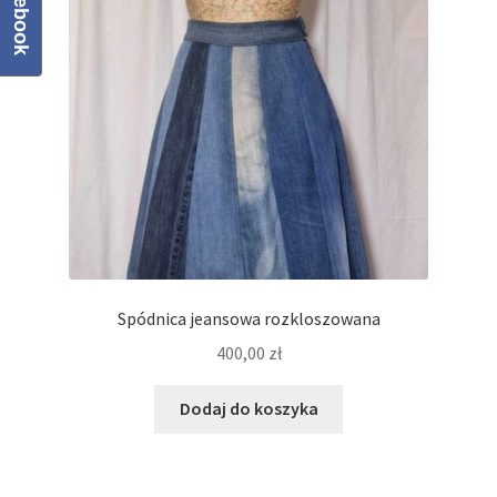
Facebook
Regulamin
Sklep
Zamówienie
Spódnica jeansowa rozkloszowana
400,00
zł
Dodaj do koszyka