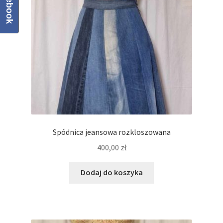
Facebook
Regulamin
Sklep
Zamówienie
Spódnica jeansowa rozkloszowana
400,00
zł
Dodaj do koszyka