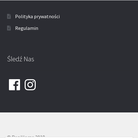
Polityka prywatności
Regulamin
Śledź Nas
Facebook
Instagram
© ReniHome 2018