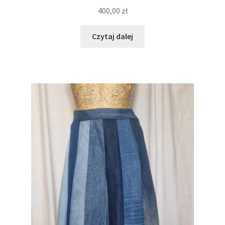
400,00
zł
Czytaj dalej