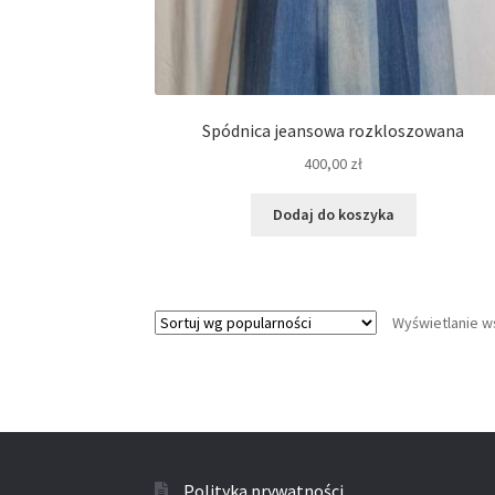
Spódnica jeansowa rozkloszowana
400,00
zł
Dodaj do koszyka
Wyświetlanie w
Polityka prywatności