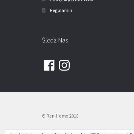
Regulamin
Śledź Nas
Facebook
Instagram
© ReniHome 2018