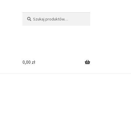
Szukaj:
Szukaj
0,00
zł