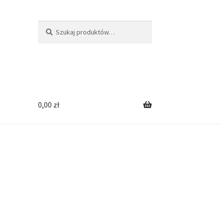
Szukaj:
Szukaj
0,00
zł