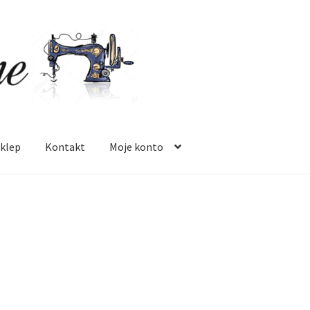
klep
Kontakt
Moje konto
 mnie
Oferta
Polityka prywatności
Regulamin
Sklep
Zamówienie