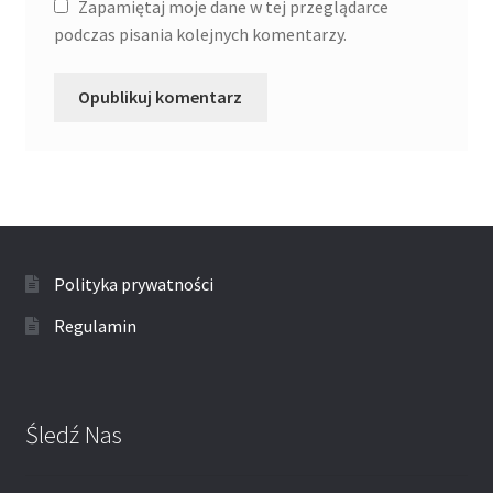
Zapamiętaj moje dane w tej przeglądarce
podczas pisania kolejnych komentarzy.
Polityka prywatności
Regulamin
Śledź Nas