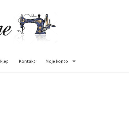
klep
Kontakt
Moje konto
 mnie
Oferta
Polityka prywatności
Regulamin
Sklep
Zamówienie