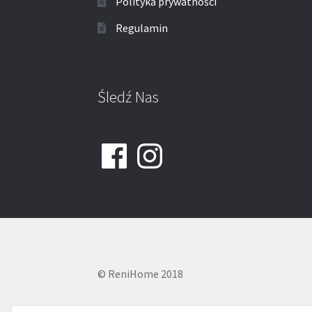
Polityka prywatności
Regulamin
Śledź Nas
Facebook
Instagram
© ReniHome 2018