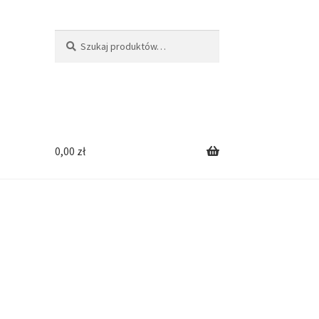
Szukaj:
Szukaj
0,00
zł