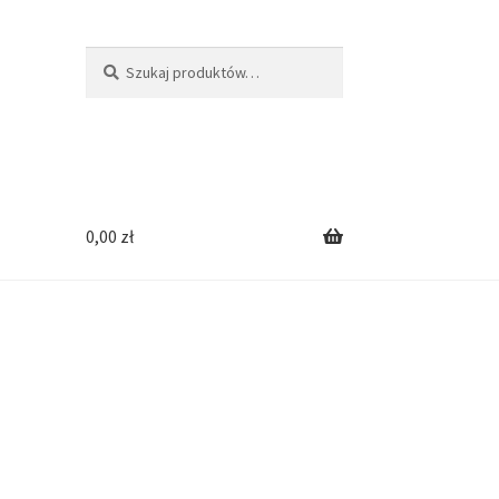
Szukaj:
Szukaj
0,00
zł