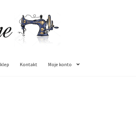
klep
Kontakt
Moje konto
 mnie
Oferta
Polityka prywatności
Regulamin
Sklep
Zamówienie