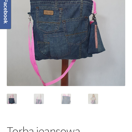
Facebook
Regulamin
Sklep
Zamówienie
Torba jeansowa