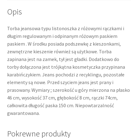
Opis
Torba jeansowa typu listonoszka z różowymi rączkami i
długim regulowanym i odpinanym różowym paskiem
paskiem . W środku posiada podszewkę z kieszonkami,
zewnętrzne kieszenie również są użytkowe. Torba
zapinana jest na zamek, tył jest gładki. Dodatkowo do
torby dołączona jest trójkątna kosmetyczka przypinana
karabińczykiem. Jeans pochodzi z recyklingu, pozostałe
elementy są nowe. Przed szyciem jeans jest prany i
prasowany. Wymiary ; szerokość u góry mierzona na płasko
46 cm, wysokość 37 cm, głębokość 8 cm, rączki 74cm,
całkowita długość paska 150 cm. Niepowtarzalność
gwarantowana.
Pokrewne produkty