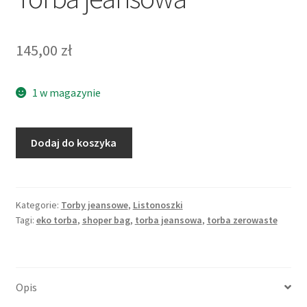
145,00
zł
1 w magazynie
Dodaj do koszyka
Kategorie:
Torby jeansowe
,
Listonoszki
Tagi:
eko torba
,
shoper bag
,
torba jeansowa
,
torba zerowaste
Opis