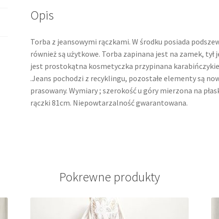
Opis
Torba z jeansowymi rączkami. W środku posiada podszew
również są użytkowe. Torba zapinana jest na zamek, tył 
jest prostokątna kosmetyczka przypinana karabińczyk
.Jeans pochodzi z recyklingu, pozostałe elementy są nowe
prasowany. Wymiary ; szerokość u góry mierzona na płas
rączki 81cm. Niepowtarzalność gwarantowana.
Pokrewne produkty