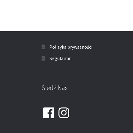
Polityka prywatności
Regulamin
Śledź Nas
Facebook
Instagram