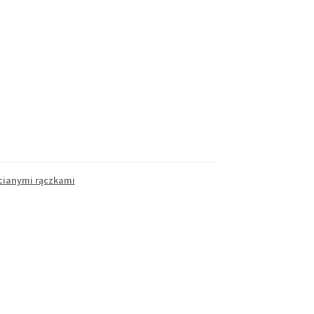
cianymi rączkami