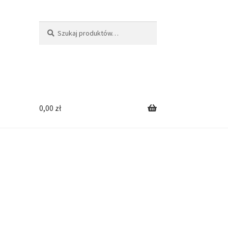
Szukaj:
Szukaj
0,00
zł