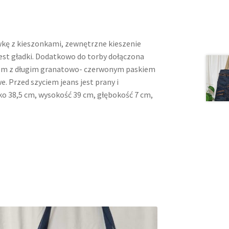
kę z kieszonkami, zewnętrzne kieszenie
jest gładki. Dodatkowo do torby dołączona
iem z długim granatowo- czerwonym paskiem
. Przed szyciem jeans jest prany i
ko 38,5 cm, wysokość 39 cm, głębokość 7 cm,