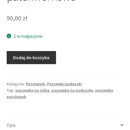
90,00
zł
1 w magazynie
Dodaj do koszyka
Kategorie:
Patchwork
,
Poszewki/poduszki
Tagi:
poszewka na jaśka
,
poszewka na poduszkę
,
poszewka
patchwork
Opis