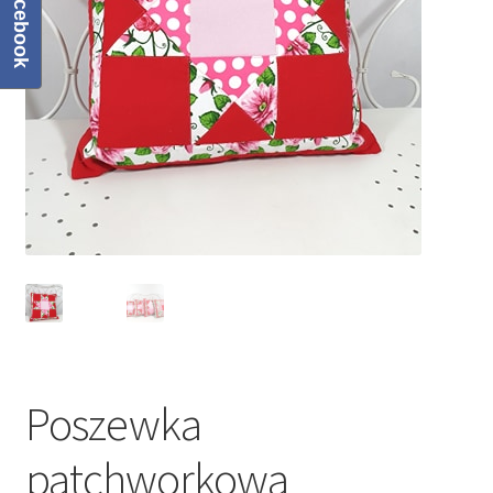
Facebook
Regulamin
Sklep
Zamówienie
Poszewka
patchworkowa