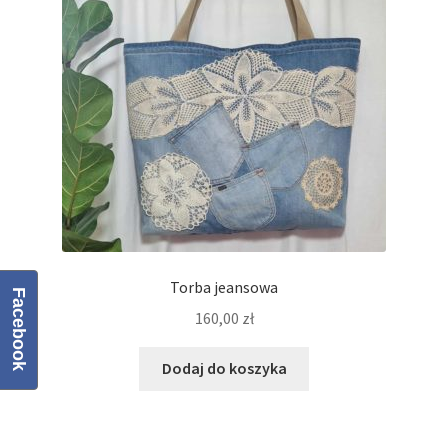
Regulamin
Sklep
Zamówienie
Torba jeansowa
Facebook
160,00
zł
Dodaj do koszyka