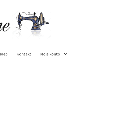
klep
Kontakt
Moje konto
 mnie
Oferta
Polityka prywatności
Regulamin
Sklep
Zamówienie