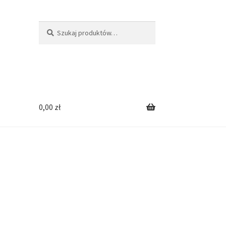
Szukaj:
Szukaj
0,00
zł